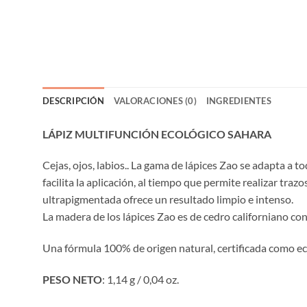
DESCRIPCIÓN
VALORACIONES (0)
INGREDIENTES
LÁPIZ MULTIFUNCIÓN ECOLÓGICO SAHARA
Cejas, ojos, labios.. La gama de lápices Zao se adapta a t
facilita la aplicación, al tiempo que permite realizar traz
ultrapigmentada ofrece un resultado limpio e intenso.
La madera de los lápices Zao es de cedro californiano con
Una fórmula 100% de origen natural, certificada como ec
PESO NETO
: 1,14 g / 0,04 oz.