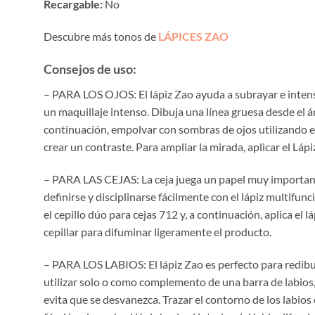
Recargable:
No
Descubre más tonos de
LÁPICES ZAO
Consejos de uso:
– PARA LOS OJOS: El lápiz Zao ayuda a subrayar e intensifi
un maquillaje intenso. Dibuja una línea gruesa desde el án
continuación, empolvar con sombras de ojos utilizando el
crear un contraste. Para ampliar la mirada, aplicar el Láp
– PARA LAS CEJAS: La ceja juega un papel muy importante 
definirse y disciplinarse fácilmente con el lápiz multifunc
el cepillo dúo para cejas 712 y, a continuación, aplica el l
cepillar para difuminar ligeramente el producto.
– PARA LOS LABIOS: El lápiz Zao es perfecto para redibu
utilizar solo o como complemento de una barra de labios, u
evita que se desvanezca. Trazar el contorno de los labio