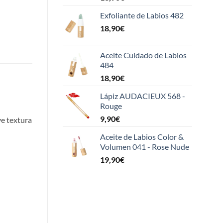
Exfoliante de Labios 482
18,90
€
Aceite Cuidado de Labios
484
18,90
€
Lápiz AUDACIEUX 568 -
Rouge
9,90
€
ve textura
Aceite de Labios Color &
Volumen 041 - Rose Nude
19,90
€