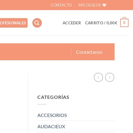
CONTACTO
MIS DESEOS
0
OFESIONALES
ACCEDER
CARRITO /
0,00
€
Contáctanos
CATEGORÍAS
–
ACCESORIOS
AUDACIEUX