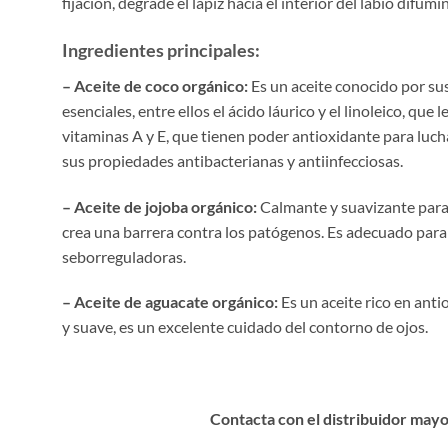
fijación, degrade el lápiz hacia el interior del labio difum
Ingredientes principales:
– Aceite de coco orgánico:
Es un aceite conocido por sus
esenciales, entre ellos el ácido láurico y el linoleico, q
vitaminas A y E, que tienen poder antioxidante para lucha
sus propiedades antibacterianas y antiinfecciosas.
– Aceite de jojoba orgánico:
Calmante y suavizante para p
crea una barrera contra los patógenos. Es adecuado para 
seborreguladoras.
– Aceite de aguacate orgánico:
Es un aceite rico en anti
y suave, es un excelente cuidado del contorno de ojos.
Contacta con el distribuidor mayo