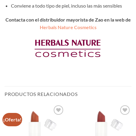
Conviene a todo tipo de piel, incluso las más sensibles
Contacta con el distribuidor mayorista de Zao en la web de
Herbals Nature Cosmetics
PRODUCTOS RELACIONADOS
¡Oferta!
Añadir
Añadir
a la
a la
lista de
lista de
deseos
deseos