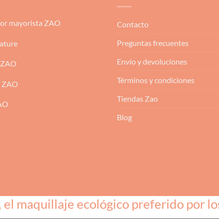
dor mayorista ZAO
Contacto
Preguntas frecuentes
ature
Envío y devoluciones
 ZAO
Términos y condiciones
m ZAO
Tiendas Zao
ZAO
Blog
l maquillaje ecológico preferido por lo