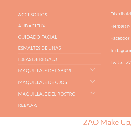
Distribui
ACCESORIOS
AUDACIEUX
Herbals N
CUIDADO FACIAL
Facebook
ESMALTES DE UÑAS
Instagra
IDEAS DE REGALO
Twitter 
MAQUILLAJE DE LABIOS
MAQUILLAJE DE OJOS
MAQUILLAJE DEL ROSTRO
REBAJAS
ZAO Make Up, e