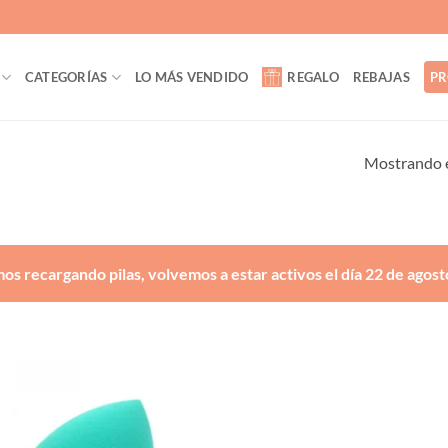
CATEGORÍAS
LO MÁS VENDIDO
REGALO
REBAJAS
PR
Mostrando e
os recargando pilas, volvemos a estar activos el día 22 de agost
Añadir
a la
lista de
deseos