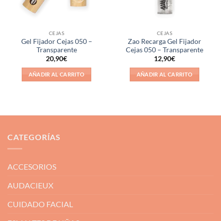
CEJAS
CEJAS
Gel Fijador Cejas 050 –
Zao Recarga Gel Fijador
Transparente
Cejas 050 – Transparente
20,90
€
12,90
€
AÑADIR AL CARRITO
AÑADIR AL CARRITO
CATEGORÍAS
ACCESORIOS
AUDACIEUX
CUIDADO FACIAL