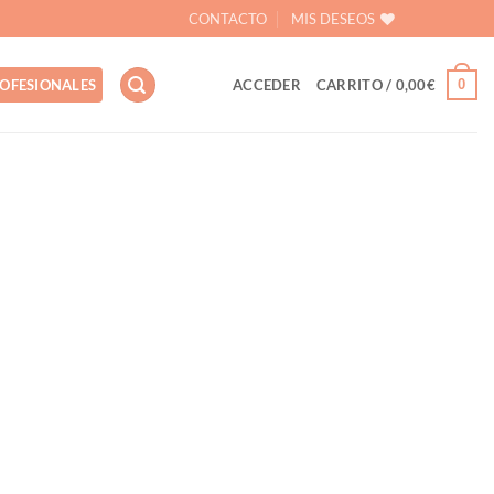
CONTACTO
MIS DESEOS
0
OFESIONALES
ACCEDER
CARRITO /
0,00
€