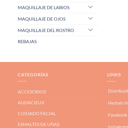
MAQUILLAJE DE LABIOS
MAQUILLAJE DE OJOS
MAQUILLAJE DEL ROSTRO
REBAJAS
CATEGORÍAS
LINKS
Distribui
ACCESORIOS
AUDACIEUX
Herbals N
CUIDADO FACIAL
Facebook
ESMALTES DE UÑAS
Instagra