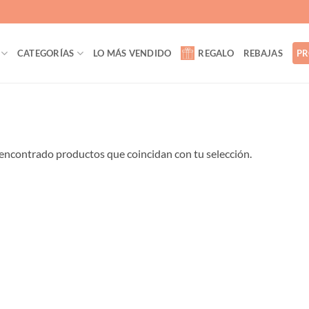
CATEGORÍAS
LO MÁS VENDIDO
REGALO
REBAJAS
PR
encontrado productos que coincidan con tu selección.