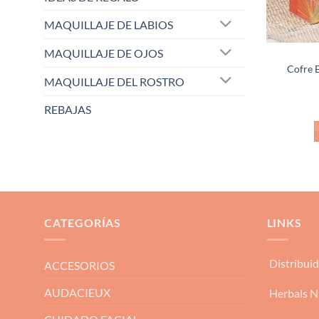
MAQUILLAJE DE LABIOS
MAQUILLAJE DE OJOS
Cofre 
MAQUILLAJE DEL ROSTRO
REBAJAS
CATEGORÍAS
LINKS
Distribui
ACCESORIOS
AUDACIEUX
Herbals N