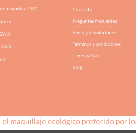
dor mayorista ZAO
Contacto
Preguntas frecuentes
ature
Envío y devoluciones
 ZAO
Términos y condiciones
m ZAO
Tiendas Zao
ZAO
Blog
l maquillaje ecológico preferido por lo