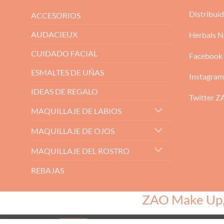
Distribui
ACCESORIOS
AUDACIEUX
Herbals N
CUIDADO FACIAL
Facebook
ESMALTES DE UÑAS
Instagra
IDEAS DE REGALO
Twitter 
MAQUILLAJE DE LABIOS
MAQUILLAJE DE OJOS
MAQUILLAJE DEL ROSTRO
REBAJAS
ZAO Make Up, e