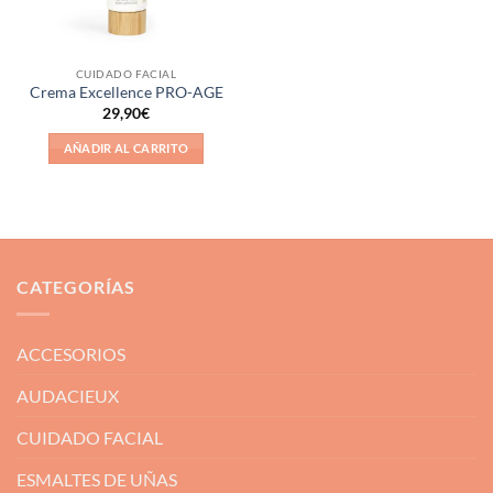
CUIDADO FACIAL
Crema Excellence PRO-AGE
29,90
€
AÑADIR AL CARRITO
CATEGORÍAS
ACCESORIOS
AUDACIEUX
CUIDADO FACIAL
ESMALTES DE UÑAS