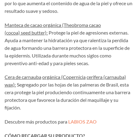
por lo que aumenta el contenido de agua de la piel y ofrece un
resultado suave y sedoso.
Manteca de cacao orgánica (Theobroma cacao
(cocoa) seed butter):
Protege la piel de agresiones externas.
Ayuda a mantener la hidratación ya que ralentiza la perdida
de agua formando una barrera protectora en la superficie de
la epidermis. Utilizada durante muchos siglos como
preventivo anti-edad y para pieles secas.
Cera de carnauba
orgánica (Copernicia
cerifera (carnauba)
wax):
Segregado por las hojas de las palmeras de Brasil, esta
cera protege la piel produciendo continuamente una barrera
protectora que favorece la duración del maquillaje y su
fijación.
Descubre más productos para
LABIOS ZAO
CÓMO RECARGAR SU PRODUCTO?