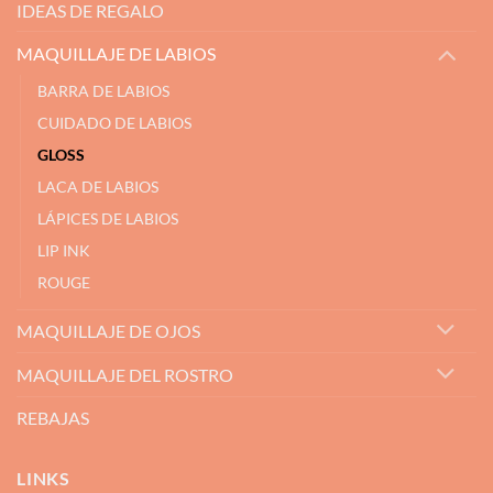
IDEAS DE REGALO
MAQUILLAJE DE LABIOS
BARRA DE LABIOS
CUIDADO DE LABIOS
GLOSS
LACA DE LABIOS
LÁPICES DE LABIOS
LIP INK
ROUGE
MAQUILLAJE DE OJOS
MAQUILLAJE DEL ROSTRO
REBAJAS
LINKS