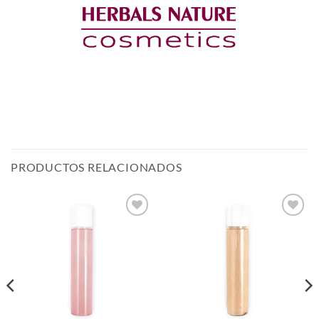
PRODUCTOS RELACIONADOS
Añadir
Añadir
a la
a la
lista de
lista de
deseos
deseos