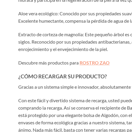
Aloe vera ecológico: Conocido por sus propiedades suaviza
Excelente humectante, compensa la pérdida de agua de la
Extracto de corteza de magnolia: Este pequeño árbol es o
siglos. Reconocido por sus propiedades antibacterianas, 
enrojecimiento y el envejecimiento de la piel.
Descubre más productos para
ROSTRO ZAO
¿CÓMO RECARGAR SU PRODUCTO?
Gracias a un sistema simple e innovador, absolutamente 
Con este fácil y divertido sistema de recarga, usted pu
comprando la recarga. Así se conserva el recipiente de 
está protegido por una elegante bolsa de Algodón, con e
envases de forma ecológica gracias a nuestro sistema, t
ánimo. Nada más fácil, basta con tener varias recargas par