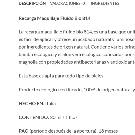
DESCRIPCIÓN
VALORACIONES (0)
INGREDIENTES
Recarga Maquillaje Fluido Bio 814
La recarga maquillaje fluido bio 814, es una base que unifi
es fácil de aplicar y ofrece un acabado natural y lumino
por ingredientes de origen natural. Contiene varios princ
bambú ecológico y el aloe vera ecológico conocidos por s
magnolia con propiedades antibacterianas y antioxidant
Esta base es apta para todo tipo de pieles.
Producto ecológico certificado, 100% de origen natural 
HECHO EN:
Italia
CONTENIDO:
30 ml / 1 fl.oz.
PAO
(período después de la apertura): 18 meses