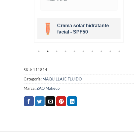
Crema solar hidratante
eige Clair
facial - SPF50
SKU:
111814
Categoría:
MAQUILLAJE FLUIDO
Marca:
ZAO Makeup