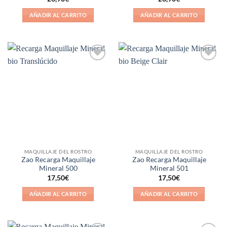
con
5
de 5
AÑADIR AL CARRITO
AÑADIR AL CARRITO
Añadir
Añadir
a la
a la
lista de
lista de
deseos
deseos
MAQUILLAJE DEL ROSTRO
MAQUILLAJE DEL ROSTRO
Zao Recarga Maquillaje
Zao Recarga Maquillaje
Mineral 500
Mineral 501
17,50
€
17,50
€
AÑADIR AL CARRITO
AÑADIR AL CARRITO