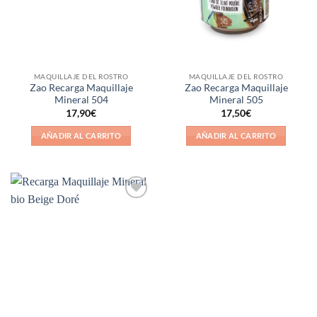
MAQUILLAJE DEL ROSTRO
MAQUILLAJE DEL ROSTRO
Zao Recarga Maquillaje
Zao Recarga Maquillaje
Mineral 504
Mineral 505
17,90
€
17,50
€
AÑADIR AL CARRITO
AÑADIR AL CARRITO
Añadir
a la
lista de
deseos