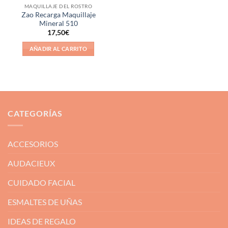
MAQUILLAJE DEL ROSTRO
Zao Recarga Maquillaje
Mineral 510
17,50
€
AÑADIR AL CARRITO
CATEGORÍAS
ACCESORIOS
AUDACIEUX
CUIDADO FACIAL
ESMALTES DE UÑAS
IDEAS DE REGALO