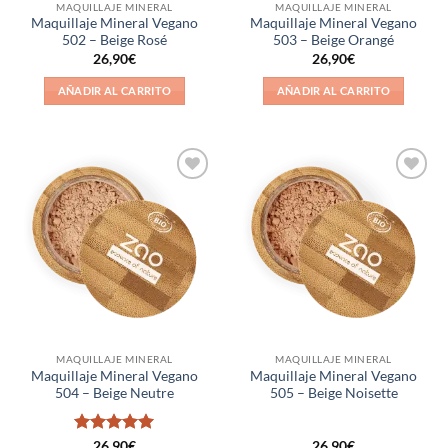
MAQUILLAJE MINERAL
MAQUILLAJE MINERAL
Maquillaje Mineral Vegano
Maquillaje Mineral Vegano
502 – Beige Rosé
503 – Beige Orangé
26,90
€
26,90
€
AÑADIR AL CARRITO
AÑADIR AL CARRITO
Añadir
Añadir
a la
a la
lista de
lista de
deseos
deseos
MAQUILLAJE MINERAL
MAQUILLAJE MINERAL
Maquillaje Mineral Vegano
Maquillaje Mineral Vegano
504 – Beige Neutre
505 – Beige Noisette
Valorado
26,90
€
26,90
€