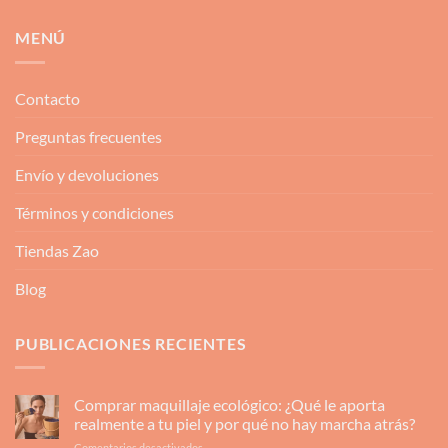
MENÚ
Contacto
Preguntas frecuentes
Envío y devoluciones
Términos y condiciones
Tiendas Zao
Blog
PUBLICACIONES RECIENTES
Comprar maquillaje ecológico: ¿Qué le aporta
realmente a tu piel y por qué no hay marcha atrás?
en
Comentarios desactivados