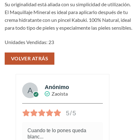
Su originalidad está aliada con su simplicidad de utilización.
El Maquillaje Mineral es ideal para aplicarlo después de tu
crema hidratante con un pincel Kabuki. 100% Natural, ideal
para todo tipo de pieles y especialmente las pieles sensibles.
Unidades Vendidas: 23
VOLVER ATRÁS
Anónimo
Zaoista
5/5
Cuando te lo pones queda
¡Este
blanc
...
marav