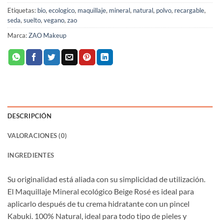
Etiquetas:
bio
,
ecologico
,
maquillaje
,
mineral
,
natural
,
polvo
,
recargable
,
seda
,
suelto
,
vegano
,
zao
Marca:
ZAO Makeup
DESCRIPCIÓN
VALORACIONES (0)
INGREDIENTES
Su originalidad está aliada con su simplicidad de utilización.
El Maquillaje Mineral ecológico Beige Rosé es ideal para
aplicarlo después de tu crema hidratante con un pincel
Kabuki. 100% Natural, ideal para todo tipo de pieles y