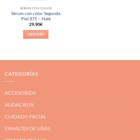
SÉRUM CON COLOR
Sérum con color Segunda
Piel 875 – Halé
29,90
€
LEER MÁS
CATEGORÍAS
ACCESORIOS
AUDACIEUX
CUIDADO FACIAL
ESMALTES DE UÑAS