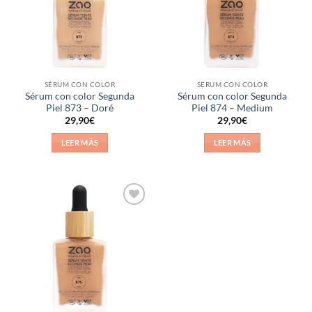
SÉRUM CON COLOR
SÉRUM CON COLOR
Sérum con color Segunda
Sérum con color Segunda
Piel 873 – Doré
Piel 874 – Medium
29,90
€
29,90
€
LEER MÁS
LEER MÁS
Añadir
a la
lista de
deseos