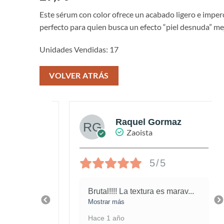
Este sérum con color ofrece un acabado ligero e imperc
perfecto para quien busca un efecto “piel desnuda” me
Unidades Vendidas: 17
VOLVER ATRÁS
az
Raquel Gormaz
Zaoista
5/5
 la
Brutal!!!! La textura es marav
...
Mostrar más
Hace 1 año