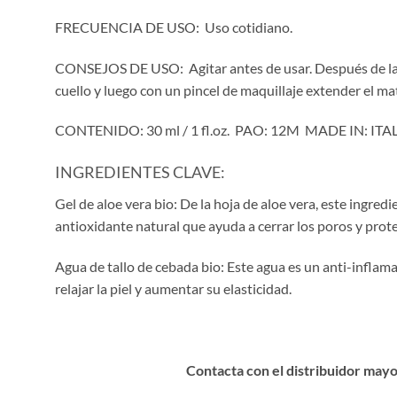
FRECUENCIA DE USO: Uso cotidiano.
CONSEJOS DE USO: Agitar antes de usar. Después de la cr
cuello y luego con un pincel de maquillaje extender el m
CONTENIDO: 30 ml / 1 fl.oz. PAO: 12M MADE IN: ITA
INGREDIENTES CLAVE:
Gel de aloe vera bio: De la hoja de aloe vera, este ingred
antioxidante natural que ayuda a cerrar los poros y proteg
Agua de tallo de cebada bio: Este agua es un anti-inflam
relajar la piel y aumentar su elasticidad.
Contacta con el distribuidor mayo