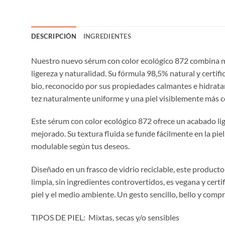
DESCRIPCIÓN
INGREDIENTES
Nuestro nuevo sérum con color ecológico 872 combina maq
ligereza y naturalidad. Su fórmula 98,5% natural y certifi
bio, reconocido por sus propiedades calmantes e hidratan
tez naturalmente uniforme y una piel visiblemente más có
Este sérum con color ecológico 872 ofrece un acabado lig
mejorado. Su textura fluida se funde fácilmente en la pie
modulable según tus deseos.
Diseñado en un frasco de vidrio reciclable, este produc
limpia, sin ingredientes controvertidos, es vegana y certi
piel y el medio ambiente. Un gesto sencillo, bello y compro
TIPOS DE PIEL: Mixtas, secas y/o sensibles