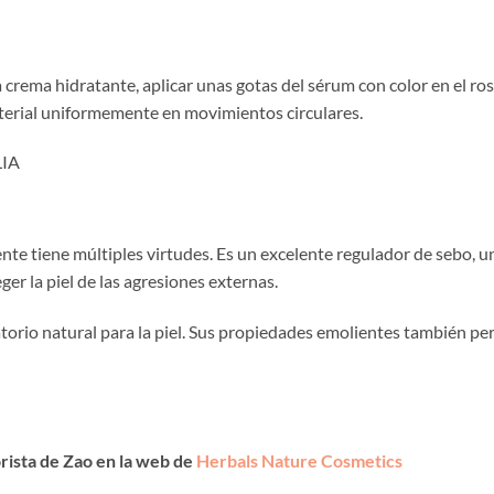
ema hidratante, aplicar unas gotas del sérum con color en el rost
aterial uniformemente en movimientos circulares.
LIA
iente tiene múltiples virtudes. Es un excelente regulador de sebo, u
er la piel de las agresiones externas.
atorio natural para la piel. Sus propiedades emolientes también pe
rista de Zao en la web de
Herbals Nature Cosmetics