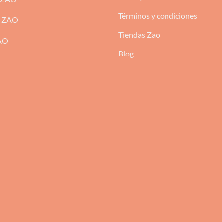
Términos y condiciones
m ZAO
Tiendas Zao
ZAO
Blog