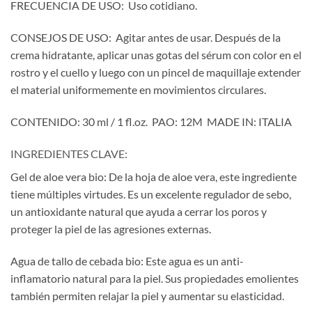
FRECUENCIA DE USO: Uso cotidiano.
CONSEJOS DE USO: Agitar antes de usar. Después de la
crema hidratante, aplicar unas gotas del sérum con color en el
rostro y el cuello y luego con un pincel de maquillaje extender
el material uniformemente en movimientos circulares.
CONTENIDO: 30 ml / 1 fl.oz. PAO: 12M MADE IN: ITALIA
INGREDIENTES CLAVE:
Gel de aloe vera bio: De la hoja de aloe vera, este ingrediente
tiene múltiples virtudes. Es un excelente regulador de sebo,
un antioxidante natural que ayuda a cerrar los poros y
proteger la piel de las agresiones externas.
Agua de tallo de cebada bio: Este agua es un anti-
inflamatorio natural para la piel. Sus propiedades emolientes
también permiten relajar la piel y aumentar su elasticidad.