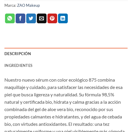
Marca:
ZAO Makeup
DESCRIPCIÓN
INGREDIENTES
Nuestro nuevo sérum con color ecológico 875 combina
maquillaje y cuidado, para satisfacer las necesidades de esa
piel que busca ligereza y naturalidad. Su fórmula 98,5%
natural y certificada bio, hidrata y calma gracias a la acción
combinada del gel de aloe vera bio, reconocido por sus
propiedades calmantes e hidratantes, y del agua de cebada
bio, con virtudes antioxidantes. El resultado: una tez
naturalmente uniforme y una piel visiblemente más cómoda,