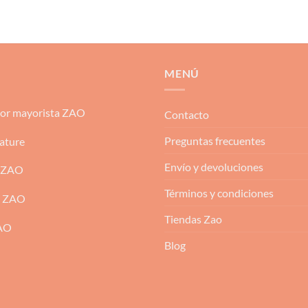
MENÚ
dor mayorista ZAO
Contacto
Preguntas frecuentes
ature
Envío y devoluciones
 ZAO
Términos y condiciones
m ZAO
Tiendas Zao
ZAO
Blog