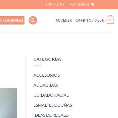
CONTACTO
MIS DESEOS
0
OFESIONALES
ACCEDER
CARRITO /
0,00
€
CATEGORÍAS
ACCESORIOS
AUDACIEUX
CUIDADO FACIAL
ESMALTES DE UÑAS
IDEAS DE REGALO