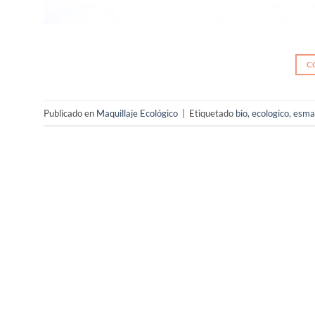
C
Publicado en
Maquillaje Ecológico
|
Etiquetado
bio
,
ecologico
,
esma