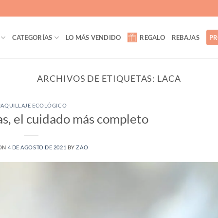
CATEGORÍAS
LO MÁS VENDIDO
REGALO
REBAJAS
PR
ARCHIVOS DE ETIQUETAS:
LACA
AQUILLAJE ECOLÓGICO
s, el cuidado más completo
 ON
4 DE AGOSTO DE 2021
BY
ZAO