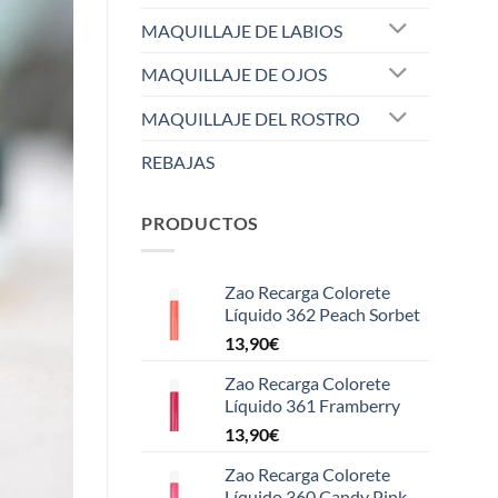
MAQUILLAJE DE LABIOS
MAQUILLAJE DE OJOS
MAQUILLAJE DEL ROSTRO
REBAJAS
PRODUCTOS
Zao Recarga Colorete
Líquido 362 Peach Sorbet
13,90
€
Zao Recarga Colorete
Líquido 361 Framberry
13,90
€
Zao Recarga Colorete
Líquido 360 Candy Pink