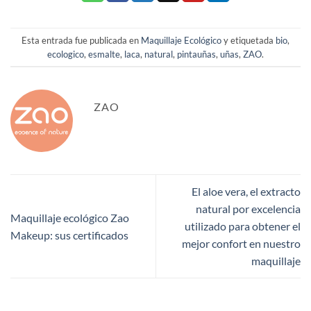
Esta entrada fue publicada en
Maquillaje Ecológico
y etiquetada
bio
,
ecologico
,
esmalte
,
laca
,
natural
,
pintauñas
,
uñas
,
ZAO
.
ZAO
El aloe vera, el extracto
natural por excelencia
Maquillaje ecológico Zao
utilizado para obtener el
Makeup: sus certificados
mejor confort en nuestro
maquillaje