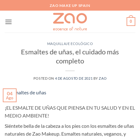
Saltar
ZAO MAKE UP SPAIN
al
contenido
0
MAQUILLAJE ECOLÓGICO
Esmaltes de uñas, el cuidado más
completo
POSTED ON
4 DE AGOSTO DE 2021
BY
ZAO
04
Ago
¡EL ESMALTE DE UÑAS QUE PIENSA EN TU SALUD Y EN EL
MEDIO AMBIENTE!
Siéntete bella de la cabeza a los pies con los esmaltes de uñas
naturales de Zao Makeup. Esmaltes naturales, veganos, y