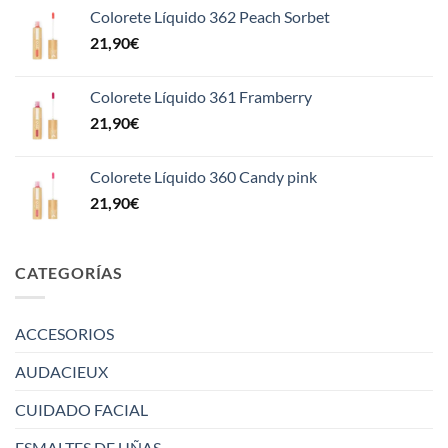
Colorete Líquido 362 Peach Sorbet
21,90
€
Colorete Líquido 361 Framberry
21,90
€
Colorete Líquido 360 Candy pink
21,90
€
CATEGORÍAS
ACCESORIOS
AUDACIEUX
CUIDADO FACIAL
ESMALTES DE UÑAS