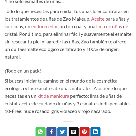
Y no solo esmaltes de uñas…
Todo lo que necesitas para cuidar tus uñas lo encontrarás en
los tratamientos de uñas de Zao Makeup.
Aceite
para uñas y
cutículas, un
endurecedor
, un top coat y una
lima de uñas
de
cristal. Por último, para eliminar fácil y suavemente el esmalte
sin resecar tu piel ni agredir las uñas, Zao también te ofrece
un quitaesmalte ecológico certificado y 100% de origen
natural.
¡Todo en un pack!
Si buscas iniciar tu camino en el mundo de la cosmética
ecológica y los esmaltes de uñas naturales, Zao tiene lo que
necesitas en un
kit de manicura
perfecto: lima de uñas de
cristal, aceite de cuidado de uñas y 3 esmaltes indispensables
10-Free: nude rosado, gris violáceo y rojo nacarado.