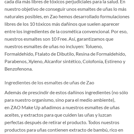
cada día más libres de tóxicos perjudiciales para la salud. En
nuestro objetivo de conseguir unos esmaltes de uñas lo más
naturales posibles, en Zao hemos desarrollado formulaciones
libres de los 10 tóxicos más dañinos que suelen aparecer
entre los ingredientes de la cosmética convencional. Por eso,
nuestros esmaltes son 10 Free. Así, garantizamos que
nuestros esmaltes de uñas no incluyen: Tolueno,
Formaldehido, Ftalato de Dibutilo, Resina de Formaldehído,
Parabenos, Xyleno, Alcanfor sintético, Colofonia, Estireno y
Benzofenona.
Ingredientes de los esmaltes de uñas de Zao
Además de prescindir de estos dañinos ingredientes (no sólo
para nuestro organismo, sino para el medio ambiente),
en ZAO Make Up
añadimos a nuestros esmaltes de uñas
aceites, y extractos para que cuiden las uñas y luzcan
perfectas después de retirar el producto. Todos nuestros
productos para uñas contienen extracto de bambú, rico en