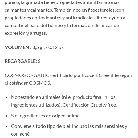
púnico, la granada tiene propiedades antiinflamatorias,
calmantes y calmantes. También rico en fitoesteroles, con
propiedades antioxidantes y antirradicales libres, ayuda a
combatir el paso del tiempo y la formación de líneas de
expresión y arrugas.
VOLUMEN
: 3,5 gr. / 0.12 oz.
RECARGABLE
: Si
COSMOS ORGANIC certificado por Ecocert Greenlife según
el estándar COSMOS.
No testado en animales (ni el producto final, ni los
ingredientes utilizados). Certificación Cruelty free.
Sin ingredientes de origen animal.
Conviene a todo tipo de piel, incluso las más sensibles y
con acné.