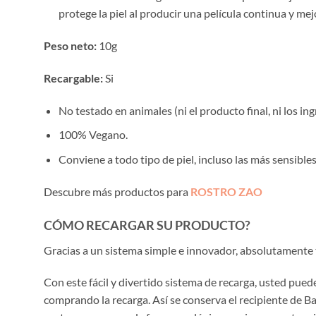
protege la piel al producir una película continua y mejo
Peso neto:
10g
Recargable:
Si
No testado en animales (ni el producto final, ni los in
100% Vegano.
Conviene a todo tipo de piel, incluso las más sensibles
Descubre más productos para
ROSTRO ZAO
CÓMO RECARGAR SU PRODUCTO?
Gracias a un sistema simple e innovador, absolutamente 
Con este fácil y divertido sistema de recarga, usted pu
comprando la recarga. Así se conserva el recipiente de B