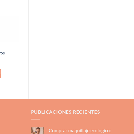
lista de
deseos
vos
PUBLICACIONES RECIENTES
Comprar maquillaje ecológico: