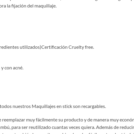
ra la fijación del maquillaje.
gredientes utilizados)Certificación Cruelty free.
 y con acné.
todos nuestros Maquillajes en stick son recargables.
ede reemplazar muy fácilmente su producto y de manera muy econó
ambú, para ser reutilizado cuantas veces quiera. Además de reducir