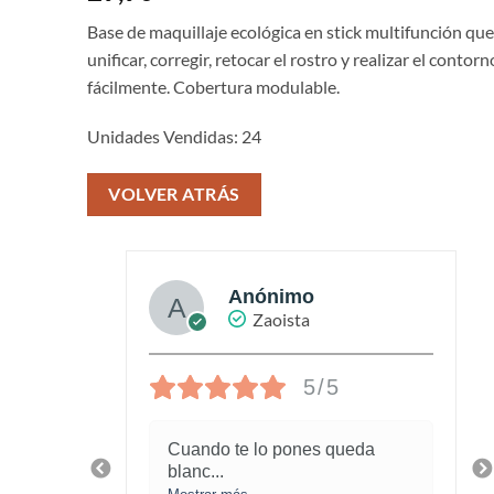
Base de maquillaje ecológica en stick multifunción qu
unificar, corregir, retocar el rostro y realizar el contor
fácilmente. Cobertura modulable.
Unidades Vendidas: 24
VOLVER ATRÁS
Anónimo
Zaoista
5/5
piel
Cuando te lo pones queda
blanc
...