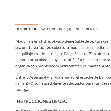
DESCRIPCIÓN
VALORACIONES (0)
INGREDIENTES
Maquillaje en stick ecológico Beige Sable de textura cremo
sea una tarea fácil. Su cobertura modulable de media a al
maquillaje en stick ecológico Beige Sable de Zao ofrece
lograrás un acabado muy natural. Su formulación consta d
orgánica con propiedades hidratantes y calmantes. Apto p
Entre lo Artesanal y la Modernidad, el estuche de Bambú 
gama ZAO son especialmente adecuados para tus ideas de 
recargas.
INSTRUCCIONES DE USO:
Para un maquillaje de rostro completo: colocar el prod