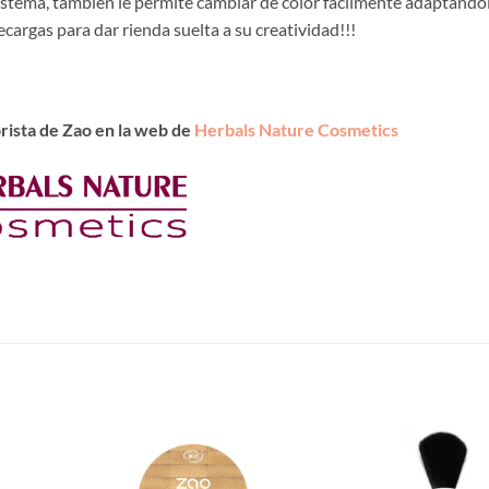
istema, también le permite cambiar de color fácilmente adaptándol
cargas para dar rienda suelta a su creatividad!!!
rista de Zao en la web de
Herbals Nature Cosmetics
Añadir
Añadir
a la
a la