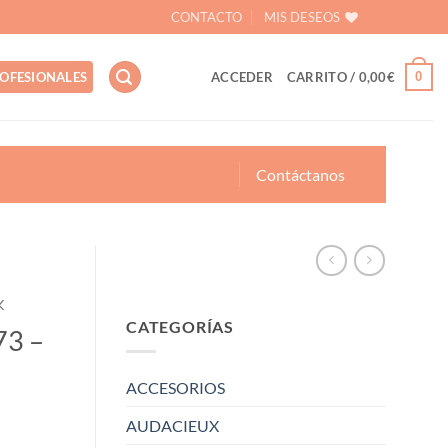
CONTACTO
MIS DESEOS
0
OFESIONALES
ACCEDER
CARRITO /
0,00
€
Contáctanos
K
CATEGORÍAS
73 –
ACCESORIOS
AUDACIEUX