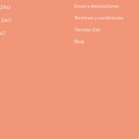
Envío y devoluciones
 ZAO
Términos y condiciones
m ZAO
Tiendas Zao
ZAO
Blog