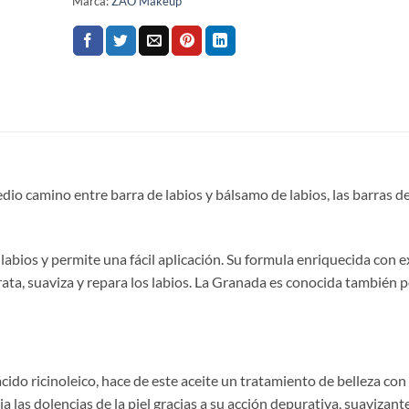
Marca:
ZAO Makeup
io camino entre barra de labios y bálsamo de labios, las barras de
labios y permite una fácil aplicación. Su formula enriquecida con e
ata, suaviza y repara los labios. La Granada es conocida también p
 ácido ricinoleico, hace de este aceite un tratamiento de belleza con
 las dolencias de la piel gracias a su acción depurativa, suavizant