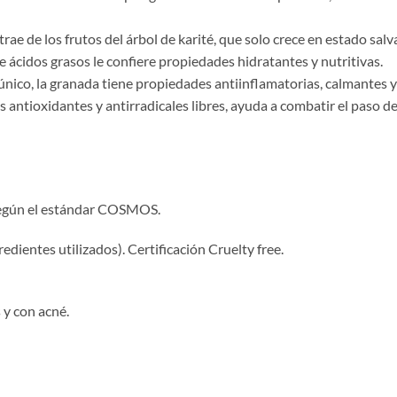
rae de los frutos del árbol de karité, que solo crece en estado salva
 ácidos grasos le confiere propiedades hidratantes y nutritivas.
nico, la granada tiene propiedades antiinflamatorias, calmantes y
 antioxidantes y antirradicales libres, ayuda a combatir el paso d
egún el estándar COSMOS.
redientes utilizados). Certificación Cruelty free.
 y con acné.