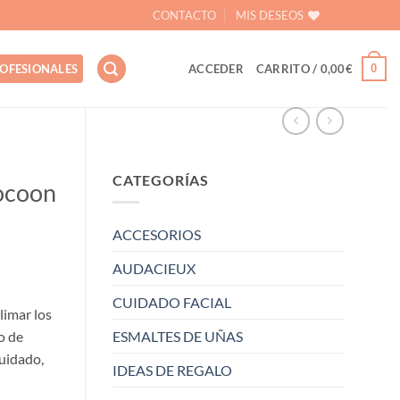
CONTACTO
MIS DESEOS
0
OFESIONALES
ACCEDER
CARRITO /
0,00
€
CATEGORÍAS
ocoon
ACCESORIOS
AUDACIEUX
CUIDADO FACIAL
limar los
o de
ESMALTES DE UÑAS
cuidado,
IDEAS DE REGALO