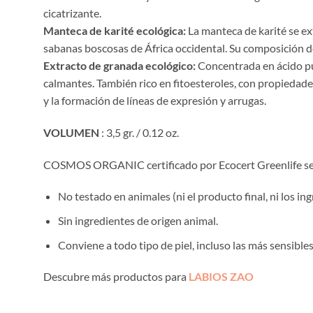
cicatrizante.
Manteca de karité
ecológica:
La manteca de karité se ext
sabanas boscosas de África occidental. Su composición de
Extracto de granada ecológico:
Concentrada en ácido pú
calmantes. También rico en fitoesteroles, con propiedades
y la formación de líneas de expresión y arrugas.
VOLUMEN
: 3,5 gr. / 0.12 oz.
COSMOS ORGANIC certificado por Ecocert Greenlife s
No testado en animales (ni el producto final, ni los ing
Sin ingredientes de origen animal.
Conviene a todo tipo de piel, incluso las más sensibles
Descubre más productos para
LABIOS ZAO