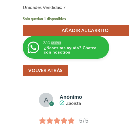
Unidades Vendidas: 7
Solo quedan 1 disponibles
AÑADIR AL CARRITO
ZAO
En línea
¿Necesitas ayuda? Chatea
con nosotros
VOLVER ATRÁS
Anónimo
Zaoista
5/5