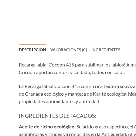
DESCRIPCIÓN
VALORACIONES (0)
INGREDIENTES
Recarga labial Cocoon 415 para sublimar los labios! A med
Cocoon aportan confort y cuidado, todos con color.
La Recarga labial Cocoon 415 con su rica textura suaviza 
de Granada ecológico y manteca de Karité ecológica, hidr
propiedades antioxidantes y anti-edad.
INGREDIENTES DESTACADOS:
Aceite de ricino
ecológico
:
Su ácido graso específico, el
asombrosas virtudes ya conocidas en la Antigüedad. Alivia