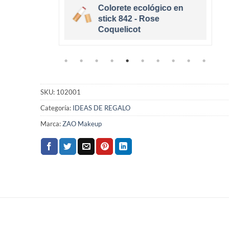
Colorete ecológico en
cológico
stick 842 - Rose
e
Coquelicot
SKU:
102001
Categoría:
IDEAS DE REGALO
Marca:
ZAO Makeup