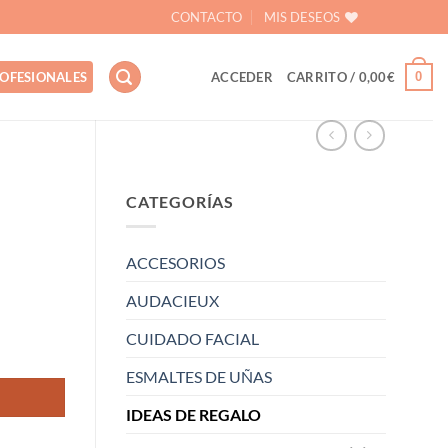
CONTACTO
MIS DESEOS
0
OFESIONALES
ACCEDER
CARRITO /
0,00
€
CATEGORÍAS
ACCESORIOS
AUDACIEUX
CUIDADO FACIAL
ESMALTES DE UÑAS
IDEAS DE REGALO