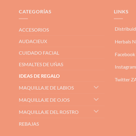
CATEGORÍAS
LINKS
Distribui
ACCESORIOS
AUDACIEUX
Herbals N
CUIDADO FACIAL
Facebook
ESMALTES DE UÑAS
Instagra
IDEAS DE REGALO
Twitter 
MAQUILLAJE DE LABIOS
MAQUILLAJE DE OJOS
MAQUILLAJE DEL ROSTRO
REBAJAS