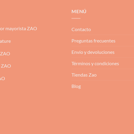
MENÚ
dor mayorista ZAO
Contacto
Preguntas frecuentes
ature
Envío y devoluciones
 ZAO
Términos y condiciones
m ZAO
Tiendas Zao
ZAO
Blog