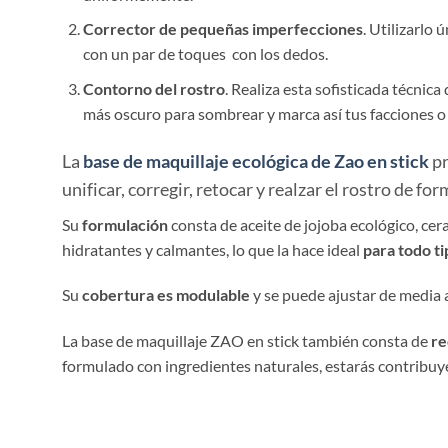
Corrector de pequeñas imperfecciones
. Utilizarlo
con un par de toques con los dedos.
Contorno del rostro
. Realiza esta sofisticada técnic
más oscuro para sombrear y marca así tus facciones o r
La
base de maquillaje ecológica de Zao en stick
p
unificar, corregir, retocar y realzar el rostro de form
Su
formulación
consta de aceite de jojoba ecológico, cer
hidratantes y calmantes, lo que la hace ideal
para todo ti
Su
cobertura es modulable
y se puede ajustar de media 
La base de maquillaje ZAO en stick también consta de
re
formulado con ingredientes naturales, estarás contribuy