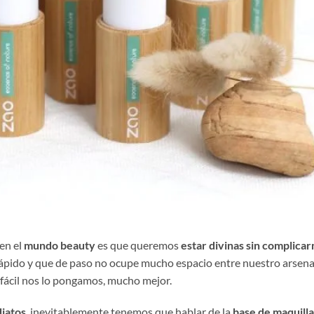
en el
mundo beauty
es que queremos
estar divinas sin complicar
, rápido y que de paso no ocupe mucho espacio entre nuestro arsena
fácil nos lo pongamos, mucho mejor.
iatos
, inevitablemente tenemos que hablar de la
base de maquilla