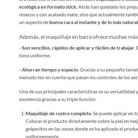
ecológica en formato stick
. Atrás han quedado los preju
resecos y con acabado mate, sino que actualmente tambié
un aspecto de
buena cara al instante y de lo más natural
Además, el maquillaje en barra ofrece muchas má
–
Son sencillos, rápidos de aplicar y fáciles de trabajar
.
tono uniforme.
–
Ahorran tiempo y espacio
. Gracias a su pequeño tamaño
menudo ten en cuenta que pasan los controles de los aero
Una de sus principales características es su versatilidad y
excelencia gracias a su triple función:
Maquillaje de rostro completo
. Se puede aplicar en t
Colocar el producto directamente sobre la piel en meji
golpecitos en las zonas donde se ha aplicado el produc
uniformemente.