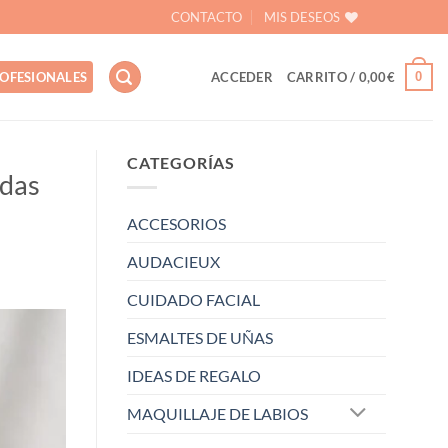
CONTACTO
MIS DESEOS
0
OFESIONALES
ACCEDER
CARRITO /
0,00
€
CATEGORÍAS
odas
ACCESORIOS
AUDACIEUX
CUIDADO FACIAL
ESMALTES DE UÑAS
IDEAS DE REGALO
MAQUILLAJE DE LABIOS