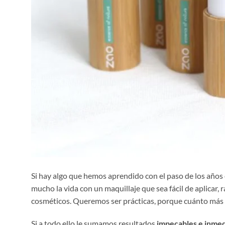
Si hay algo que hemos aprendido con el paso de los años 
mucho la vida con un maquillaje que sea fácil de aplicar
cosméticos. Queremos ser prácticas, porque cuánto más 
Si a todo ello le sumamos resultados
impecables e inmed