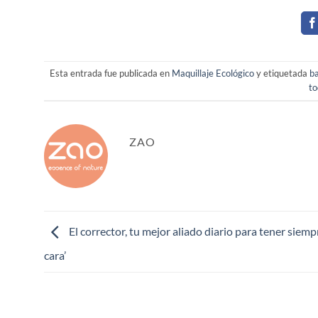
Esta entrada fue publicada en
Maquillaje Ecológico
y etiquetada
b
to
ZAO
El corrector, tu mejor aliado diario para tener siem
cara’