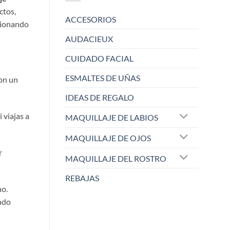
ctos,
ACCESORIOS
cionando
AUDACIEUX
CUIDADO FACIAL
ESMALTES DE UÑAS
con un
IDEAS DE REGALO
 viajas a
MAQUILLAJE DE LABIOS
MAQUILLAJE DE OJOS
r
MAQUILLAJE DEL ROSTRO
REBAJAS
no.
ando