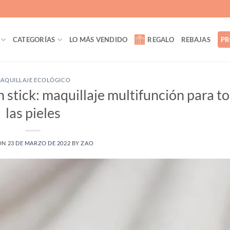
CATEGORÍAS
LO MÁS VENDIDO
REGALO
REBAJAS
PR
AQUILLAJE ECOLÓGICO
n stick: maquillaje multifunción para t
las pieles
ON
23 DE MARZO DE 2022
BY
ZAO