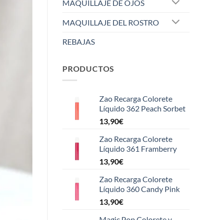
MAQUILLAJE DE OJOS
MAQUILLAJE DEL ROSTRO
REBAJAS
PRODUCTOS
Zao Recarga Colorete
Líquido 362 Peach Sorbet
13,90
€
Zao Recarga Colorete
Líquido 361 Framberry
13,90
€
Zao Recarga Colorete
Líquido 360 Candy Pink
13,90
€
Magic Pop Colorete y