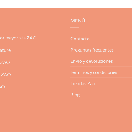
MENÚ
dor mayorista ZAO
Contacto
Preguntas frecuentes
ature
Envío y devoluciones
 ZAO
Términos y condiciones
m ZAO
Tiendas Zao
ZAO
Blog