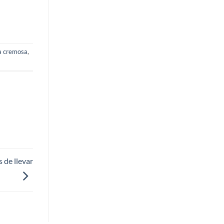
a cremosa
,
 de llevar