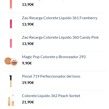
13,90
€
Zao Recarga Colorete Líquido 361 Framberry
13,90
€
Zao Recarga Colorete Líquido 360 Candy Pink
13,90
€
Magic Pop Colorete y Bronceador 293
9,90
€
Pincel 719 Perfeccionador del tono
19,90
€
Colorete Líquido 362 Peach Sorbet
21,90
€