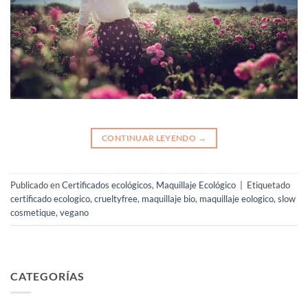
CONTINUAR LEYENDO
→
Publicado en
Certificados ecológicos
,
Maquillaje Ecológico
|
Etiquetado
certificado ecologico
,
crueltyfree
,
maquillaje bio
,
maquillaje eologico
,
slow
cosmetique
,
vegano
CATEGORÍAS