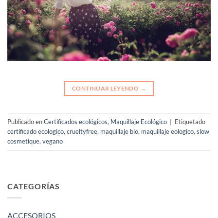
CONTINUAR LEYENDO
→
Publicado en
Certificados ecológicos
,
Maquillaje Ecológico
|
Etiquetado
certificado ecologico
,
crueltyfree
,
maquillaje bio
,
maquillaje eologico
,
slow
cosmetique
,
vegano
CATEGORÍAS
ACCESORIOS