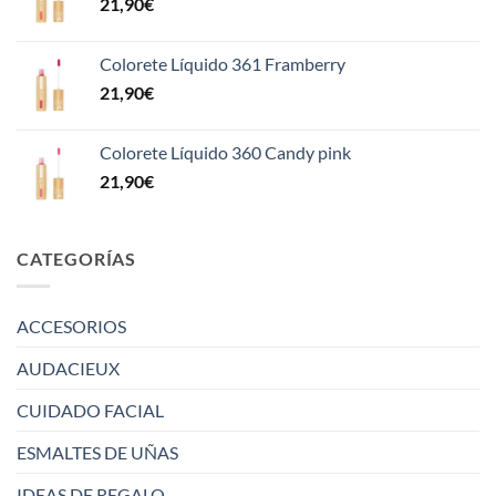
21,90
€
Colorete Líquido 361 Framberry
21,90
€
Colorete Líquido 360 Candy pink
21,90
€
CATEGORÍAS
ACCESORIOS
AUDACIEUX
CUIDADO FACIAL
ESMALTES DE UÑAS
IDEAS DE REGALO