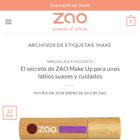
Saltar
ZAO MAKE UP SPAIN
al
contenido
0
ARCHIVOS DE ETIQUETAS:
MAKE
MAQUILLAJE ECOLÓGICO
El secreto de ZAO Make Up para unos
labios suaves y cuidados
POSTED ON
22 DE ENERO DE 2015
BY
ZAO
22
Ene