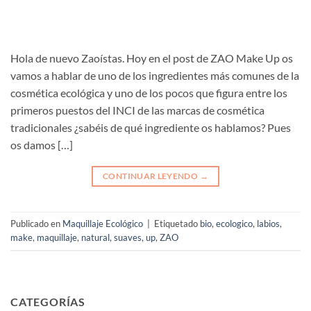
Hola de nuevo Zaoístas. Hoy en el post de ZAO Make Up os
vamos a hablar de uno de los ingredientes más comunes de la
cosmética ecológica y uno de los pocos que figura entre los
primeros puestos del INCI de las marcas de cosmética
tradicionales ¿sabéis de qué ingrediente os hablamos? Pues
os damos […]
CONTINUAR LEYENDO
→
Publicado en
Maquillaje Ecológico
|
Etiquetado
bio
,
ecologico
,
labios
,
make
,
maquillaje
,
natural
,
suaves
,
up
,
ZAO
CATEGORÍAS