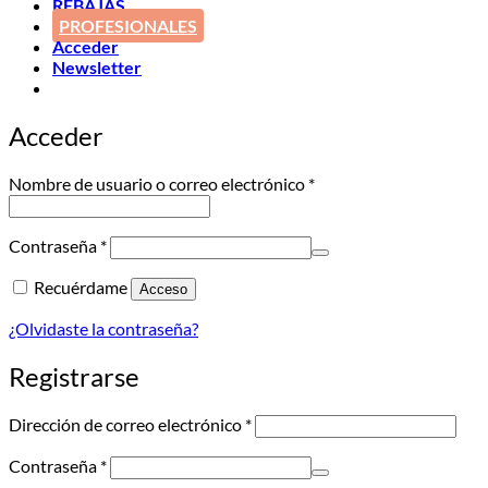
REBAJAS
PROFESIONALES
Acceder
Newsletter
Acceder
Obligatorio
Nombre de usuario o correo electrónico
*
Obligatorio
Contraseña
*
Recuérdame
Acceso
¿Olvidaste la contraseña?
Registrarse
Obligatorio
Dirección de correo electrónico
*
Obligatorio
Contraseña
*