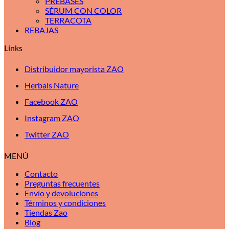
PREBASES
SÉRUM CON COLOR
TERRACOTA
REBAJAS
Links
Distribuidor mayorista ZAO
Herbals Nature
Facebook ZAO
Instagram ZAO
Twitter ZAO
MENÚ
Contacto
Preguntas frecuentes
Envío y devoluciones
Términos y condiciones
Tiendas Zao
Blog