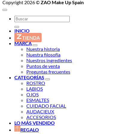
Copyright 2026 ©
ZAO Make Up Spain
Buscar
por:
INICIO
TIENDA
MARCA
Nuestra historia
Nuestra filosofía
Nuestros ingredientes
Puntos de venta
Preguntas frecuentes
CATEGORÍAS
ROSTRO
LABIOS
OJOS
ESMALTES
CUIDADO FACIAL
AUDACIEUX
ACCESORIOS
LO MÁS VENDIDO
REGALO