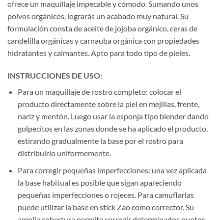
ofrece un maquillaje impecable y cómodo. Sumando unos
polvos orgánicos, lograrás un acabado muy natural. Su
formulación consta de aceite de jojoba orgánico, ceras de
candelilla orgánicas y carnauba orgánica con propiedades
hidratantes y calmantes. Apto para todo tipo de pieles.
INSTRUCCIONES DE USO:
Para un maquillaje de rostro completo: colocar el
producto directamente sobre la piel en mejillas, frente,
nariz y mentón. Luego usar la esponja tipo blender dando
golpecitos en las zonas donde se ha aplicado el producto,
estirando gradualmente la base por el rostro para
distribuirlo uniformemente.
Para corregir pequeñas imperfecciones: una vez aplicada
la base habitual es posible que sigan apareciendo
pequeñas imperfecciones o rojeces. Para camuflarlas
puede utilizar la base en stick Zao como corrector. Su
amplia cobertura permite corregir determinados puntos