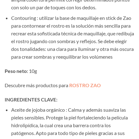
con solo un par de toques con los dedos.
Contouring : utilizar la base de maquillaje en stick de Zao
para contornear el rostro es la solución más sencilla para
recrear esta sofisticada técnica de maquillaje, que redibuja
el rostro jugando con sombras y reflejos. Se debe elegir
dos tonalidades: una clara para iluminar y otra más oscura
para crear sombras y reequilibrar los volúmenes
Peso neto:
10g
Descubre más productos para
ROSTRO ZAO
INGREDIE
N
TES CLAVE:
Aceite de jojoba orgánico : Calma y además suaviza las
pieles sensibles. Protege la piel fortaleciendo la película
hidrolipídica, la cual crea una barrera contra los
patógenos. Apto para todo tipo de pieles gracias a sus