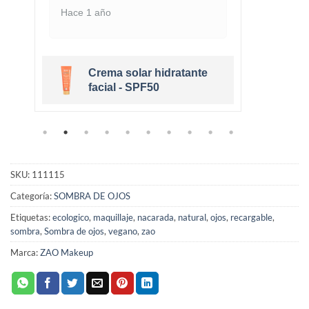
Hace 1 año
Hace 
Crema solar hidratante
r
facial - SPF50
SKU:
111115
Categoría:
SOMBRA DE OJOS
Etiquetas:
ecologico
,
maquillaje
,
nacarada
,
natural
,
ojos
,
recargable
,
sombra
,
Sombra de ojos
,
vegano
,
zao
Marca:
ZAO Makeup