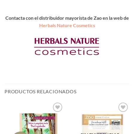
Contacta con el distribuidor mayorista de Zao en la web de
Herbals Nature Cosmetics
PRODUCTOS RELACIONADOS
Añadir
Añadir
a la
a la
lista de
lista de
deseos
deseos