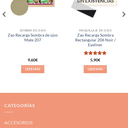
SIN EXISTENCIAS
SOMBRA DE OJOS
MAQUILLAJE DE OJOS
Zao Recarga Sombra de ojos
Zao Recarga Sombra
Mate 207
Rectangular 206 Noir /
Eyeliner
Valorado
9,60
€
5,90
€
con
5
de 5
LEER MÁS
LEER MÁS
CATEGORÍAS
ACCESORIOS