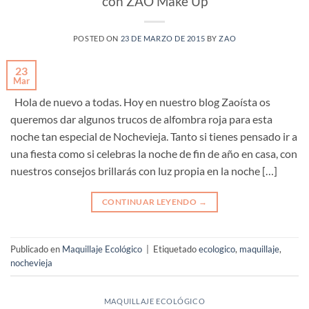
con ZAO Make Up
POSTED ON
23 DE MARZO DE 2015
BY
ZAO
23
Mar
Hola de nuevo a todas. Hoy en nuestro blog Zaoísta os
queremos dar algunos trucos de alfombra roja para esta
noche tan especial de Nochevieja. Tanto si tienes pensado ir a
una fiesta como si celebras la noche de fin de año en casa, con
nuestros consejos brillarás con luz propia en la noche […]
CONTINUAR LEYENDO
→
Publicado en
Maquillaje Ecológico
|
Etiquetado
ecologico
,
maquillaje
,
nochevieja
MAQUILLAJE ECOLÓGICO