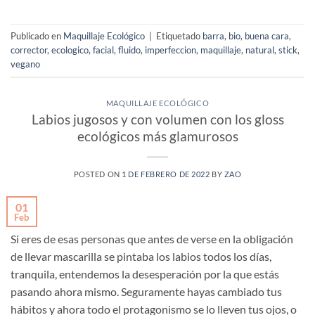
Publicado en
Maquillaje Ecológico
|
Etiquetado
barra
,
bio
,
buena cara
,
corrector
,
ecologico
,
facial
,
fluido
,
imperfeccion
,
maquillaje
,
natural
,
stick
,
vegano
MAQUILLAJE ECOLÓGICO
Labios jugosos y con volumen con los gloss
ecológicos más glamurosos
POSTED ON
1 DE FEBRERO DE 2022
BY
ZAO
01
Feb
Si eres de esas personas que antes de verse en la obligación
de llevar mascarilla se pintaba los labios todos los días,
tranquila, entendemos la desesperación por la que estás
pasando ahora mismo. Seguramente hayas cambiado tus
hábitos y ahora todo el protagonismo se lo lleven tus ojos, o