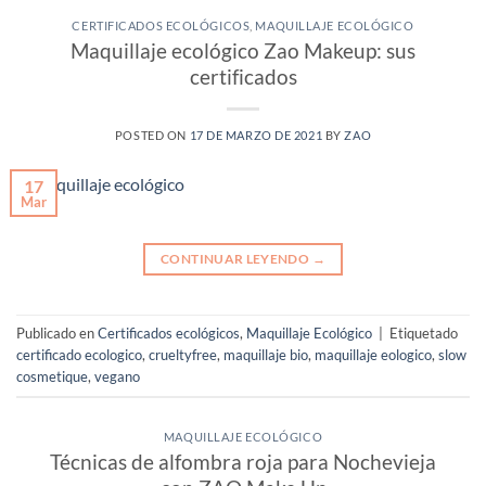
CERTIFICADOS ECOLÓGICOS
,
MAQUILLAJE ECOLÓGICO
Maquillaje ecológico Zao Makeup: sus
certificados
POSTED ON
17 DE MARZO DE 2021
BY
ZAO
17
Mar
CONTINUAR LEYENDO
→
Publicado en
Certificados ecológicos
,
Maquillaje Ecológico
|
Etiquetado
certificado ecologico
,
crueltyfree
,
maquillaje bio
,
maquillaje eologico
,
slow
cosmetique
,
vegano
MAQUILLAJE ECOLÓGICO
Técnicas de alfombra roja para Nochevieja