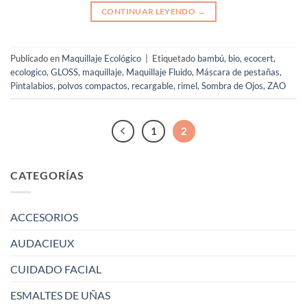
CONTINUAR LEYENDO
→
Publicado en
Maquillaje Ecológico
|
Etiquetado
bambú
,
bio
,
ecocert
,
ecologico
,
GLOSS
,
maquillaje
,
Maquillaje Fluido
,
Máscara de pestañas
,
Pintalabios
,
polvos compactos
,
recargable
,
rimel
,
Sombra de Ojos
,
ZAO
1
2
CATEGORÍAS
ACCESORIOS
AUDACIEUX
CUIDADO FACIAL
ESMALTES DE UÑAS