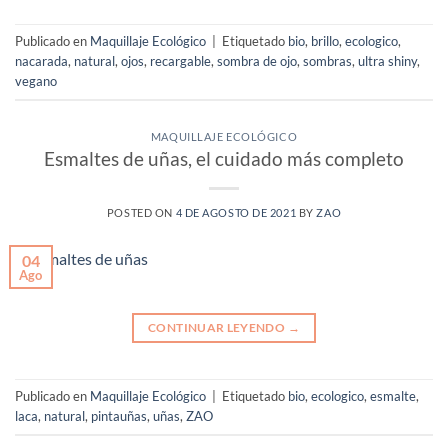
Publicado en
Maquillaje Ecológico
|
Etiquetado
bio
,
brillo
,
ecologico
,
nacarada
,
natural
,
ojos
,
recargable
,
sombra de ojo
,
sombras
,
ultra shiny
,
vegano
MAQUILLAJE ECOLÓGICO
Esmaltes de uñas, el cuidado más completo
POSTED ON
4 DE AGOSTO DE 2021
BY
ZAO
04
Ago
CONTINUAR LEYENDO
→
Publicado en
Maquillaje Ecológico
|
Etiquetado
bio
,
ecologico
,
esmalte
,
laca
,
natural
,
pintauñas
,
uñas
,
ZAO