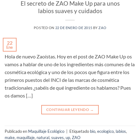
El secreto de ZAO Make Up para unos
labios suaves y cuidados
POSTED ON
22 DE ENERO DE 2015
BY
ZAO
22
Ene
Hola de nuevo Zaoístas. Hoy en el post de ZAO Make Up os
vamos a hablar de uno de los ingredientes más comunes de la
cosmética ecológica y uno de los pocos que figura entre los
primeros puestos del INCI de las marcas de cosmética
tradicionales ¿sabéis de qué ingrediente os hablamos? Pues
os damos […]
CONTINUAR LEYENDO
→
Publicado en
Maquillaje Ecológico
|
Etiquetado
bio
,
ecologico
,
labios
,
make
,
maquillaje
,
natural
,
suaves
,
up
,
ZAO